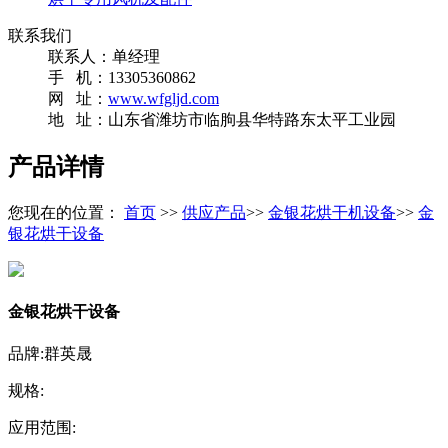
联系我们
联系人：单经理
手 机：13305360862
网 址：
www.wfgljd.com
地 址：山东省潍坊市临朐县华特路东太平工业园
产品详情
您现在的位置：
首页
>>
供应产品
>>
金银花烘干机设备
>>
金
银花烘干设备
金银花烘干设备
品牌:群英晟
规格:
应用范围: