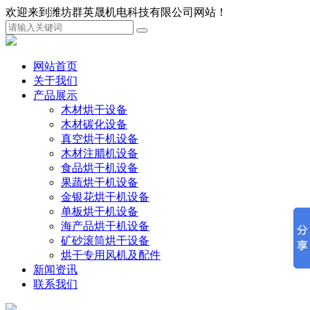
欢迎来到潍坊群英晟机电科技有限公司网站！
网站首页
关于我们
产品展示
木材烘干设备
木材碳化设备
真空烘干机设备
木材注腊机设备
食品烘干机设备
果蔬烘干机设备
金银花烘干机设备
单板烘干机设备
海产品烘干机设备
矿砂滚筒烘干设备
烘干专用风机及配件
新闻资讯
联系我们